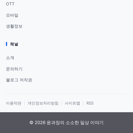
OTT
모바일
생활정보
채널
소개
문의하기
블로그 저작권
이용약관
개인정보처리방침
사이트맵
RSS
© 2026 윤과장의 소소한 일상 이야기