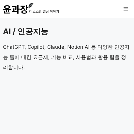
컨
메
텐
츠
뉴
AI / 인공지능
로
건
ChatGPT, Copilot, Claude, Notion AI 등 다양한 인공지
너
능 툴에 대한 요금제, 기능 비교, 사용법과 활용 팁을 정
뛰
리합니다.
기