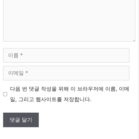
이
름
이
메
웹
다음 번 댓글 작성을 위해 이 브라우저에 이름, 이메
일
사
일, 그리고 웹사이트를 저장합니다.
이
트