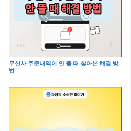
무신사 주문내역이 안 뜰 때 찾아본 해결 방
법