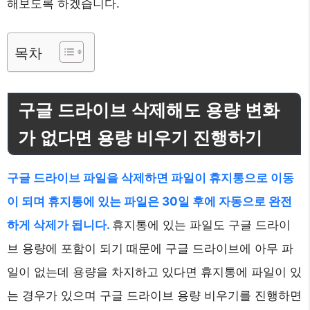
해보도록 하겠습니다.
목차
구글 드라이브 삭제해도 용량 변화
가 없다면 용량 비우기 진행하기
구글 드라이브 파일을 삭제하면 파일이 휴지통으로 이동
이 되며 휴지통에 있는 파일은 30일 후에 자동으로 완전
하게 삭제가 됩니다.
휴지통에 있는 파일도 구글 드라이
브 용량에 포함이 되기 때문에 구글 드라이브에 아무 파
일이 없는데 용량을 차지하고 있다면 휴지통에 파일이 있
는 경우가 있으며 구글 드라이브 용량 비우기를 진행하면