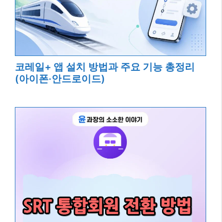
코레일+ 앱 설치 방법과 주요 기능 총정리
(아이폰·안드로이드)