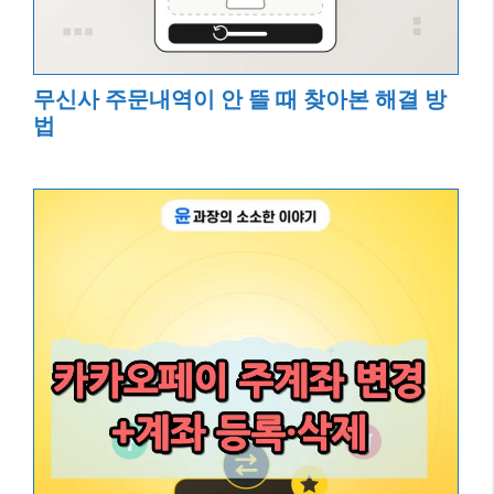
무신사 주문내역이 안 뜰 때 찾아본 해결 방
법