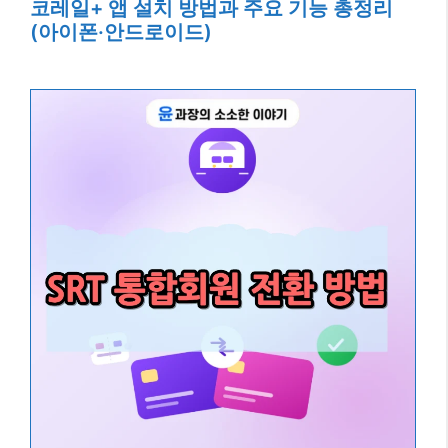
코레일+ 앱 설치 방법과 주요 기능 총정리
(아이폰·안드로이드)