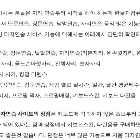
하시는 분들은 자리 연습부터 시작을 해야 하는데 한글과컴
서 단문연습, 장문연습, 낱말연습, 자리연습 등의 많은 기
인 타자연습 서비스 기능에 대해서는 아래에서 간단히 확인
습, 장문연습, 낱말연습, 자리연습(기본자리, 왼손윗자리, 
자리, 올느손아랫자리, 전체자리, 숫자자리
 사가, 킹덤 디펜스
단문연습, 장문연습, 게임 별로 실시간, 일간, 월간 평균타수
미지, 프로필 액자, 프로필배경, 키보드스킨, 키보드 타건음
타자연습 사이트의 장점
은 키보드에 익숙하지 않은 초보부터 
 되어 있다는 점과 상점에서 키보드스킨, 타건음을 구매하
점도 좋은것 같습니다. 단점은 너무 많은 기능으로 처음 타자