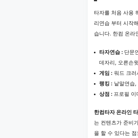
타자를 처음 사용 
리연습 부터 시작해
습니다. 한컴 온라
타자연습 :
단문연
데자리, 오른손윗
게임 :
워드 크러시
랭킹 :
낱말연습, 
상점 :
프로필 이
한컴타자 온라인 
는 컨텐츠가 준비가
을 할 수 있다는 