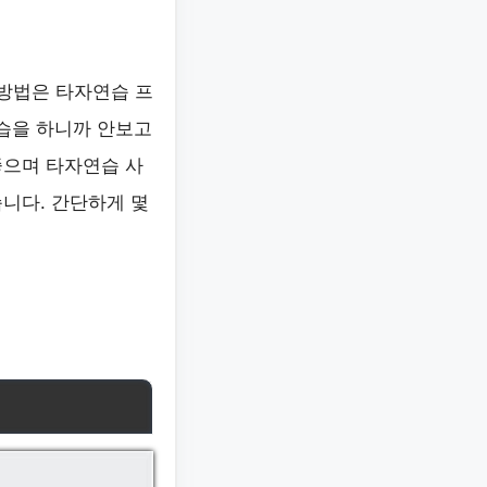
 방법은 타자연습 프
습을 하니까 안보고
좋으며 타자연습 사
니다. 간단하게 몇