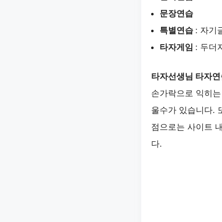
문장연습
특별연습
: 자
타자게임
: 두더
타자선생님 타자연
손가락으로 익히는 
울수가 있습니다. 
점으로는 사이트 내
다.