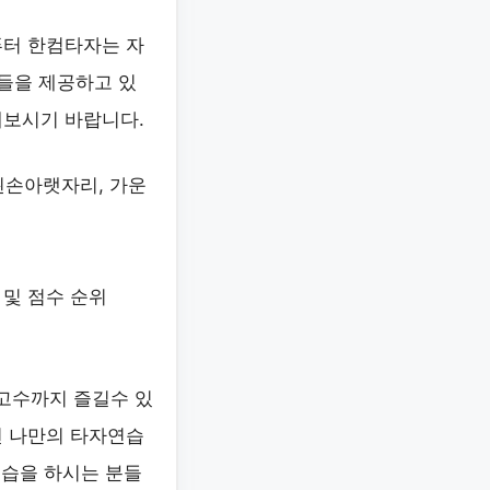
퓨터 한컴타자는 자
능들을 제공하고 있
해보시기 바랍니다.
왼손아랫자리, 가운
 및 점수 순위
고수까지 즐길수 있
면 나만의 타자연습
연습을 하시는 분들