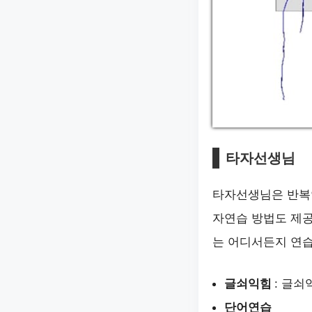
타자선생님
타자선생님은 반복
자연습 방법도 제
는 어디서든지 연습
글쇠익힘
: 글쇠
단어연습