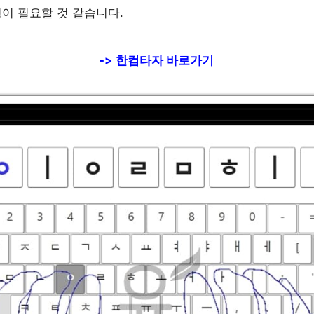
이 필요할 것 같습니다.
->
한컴타자
바로가기