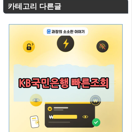
카테고리 다른글
리