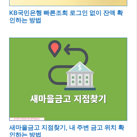
KB국민은행 빠른조회 로그인 없이 잔액 확
인하는 방법
새마을금고 지점찾기, 내 주변 금고 위치 확
인하는 방법