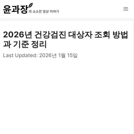
컨
메
텐
츠
뉴
2026년 건강검진 대상자 조회 방법
로
과 기준 정리
건
Last Updated:
2026년 1월 15일
너
뛰
기