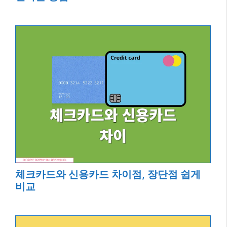
체크카드와 신용카드 차이점, 장단점 쉽게
비교