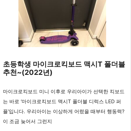
초등학생 마이크로킥보드 맥시T 폴더블
추천~(2022년)
마이크로킥보드 미니 이후로 우리아이가 선택한 킥보드
는 바로 ‘마이크로킥보드 맥시T 폴더블 디럭스 LED 퍼
플’입니다. 우리아이는 이상하게 어렸을 때부터 행동력?
이 조금 늦어서 그런지