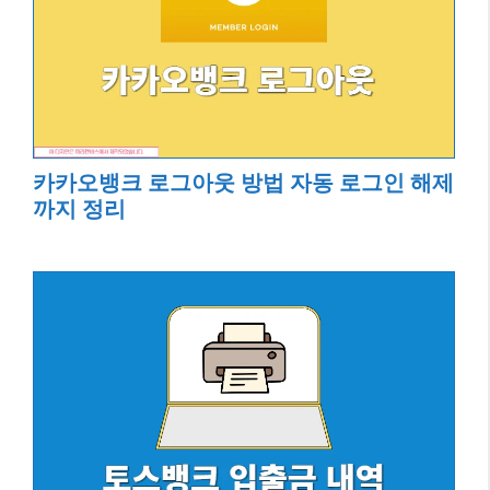
카카오뱅크 로그아웃 방법 자동 로그인 해제
까지 정리