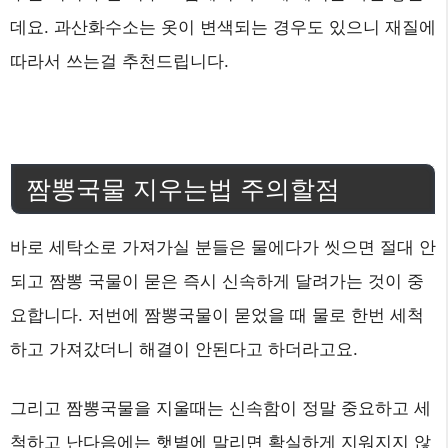
데요. 과산화수소는 옷이 변색되는 경우도 있으니 재질에
따라서 쓰는걸 추천드립니다.
짬뽕국물 지우는법 주의할점
바로 세탁소로 가져가실 분들은 물에다가 씻으면 절대 안
되고 짬뽕 국물이 묻은 즉시 신속하게 달려가는 것이 중
요합니다. 저번에 짬뽕국물이 묻었을 때 물로 한번 세척
하고 가져갔더니 해결이 안된다고 하더라고요.
그리고 짬뽕국물을 지울때는 신속함이 정말 중요하고 세
척하고 난다음에는 햇볕에 말리면 확실하게 지워지지 않