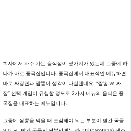
회사에서 자주 가는 음식점이 몇가지가 있는데 그중에 하
나가 바로 중국집입니다. 중국집에서 대표적인 메뉴하면
바로 짜장면과 짬뽕이 생각이 나실텐데요. “짬뽕 vs 짜
장” 선택 게임이 유행할 정도로 2가지 메뉴의 음식은 중
국집을 대표하는 메뉴입니다.
그중에 짬뽕을 먹을 때 조심해야 되는 부분이 빨간 국물
인데요. 빨간 국물의 짬봉안에는 카로틴(carotene) 색소,