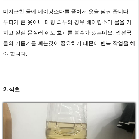
미지근한 물에 베이킹소다를 풀어서 옷을 담궈 줍니다.
부피가 큰 옷이나 패팅 외투의 경우 베이킹소다 물을 가
지고 살살 물질러 줘도 효과를 볼수가 있는데요. 짬뽕국
물의 기름기를 빼는것이 중요하기 때문에 반복 작업을 해
야 합니다.
2. 식초