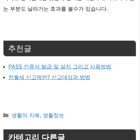
는 부분도 날라가는 효과를 볼수가 있습니다.
추천글
PASS 인증서 발급 및 설치 그리고 사용방법
전월세 신고제란? 신고대상과 방법
카
생활의 지혜
,
생활정보
테
고
카테고리 다른글
리