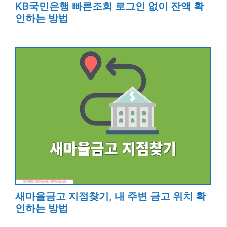
KB국민은행 빠른조회 로그인 없이 잔액 확
인하는 방법
새마을금고 지점찾기, 내 주변 금고 위치 확
인하는 방법