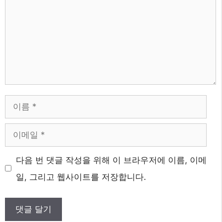
이
름
이
메
웹
다음 번 댓글 작성을 위해 이 브라우저에 이름, 이메
일
사
일, 그리고 웹사이트를 저장합니다.
이
트