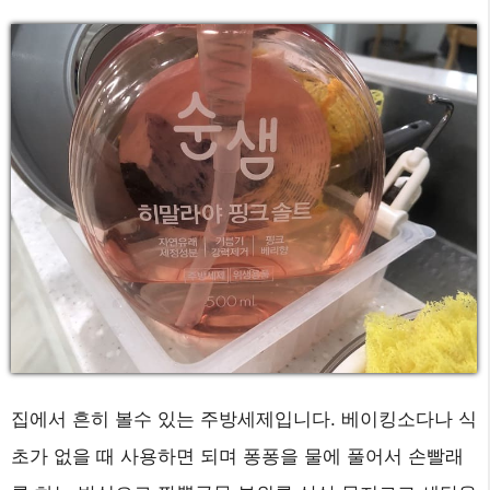
집에서 흔히 볼수 있는 주방세제입니다. 베이킹소다나 식
초가 없을 때 사용하면 되며 퐁퐁을 물에 풀어서 손빨래