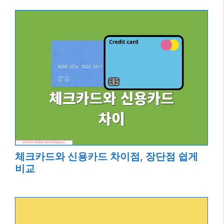
체크카드와 신용카드 차이점, 장단점 쉽게
비교