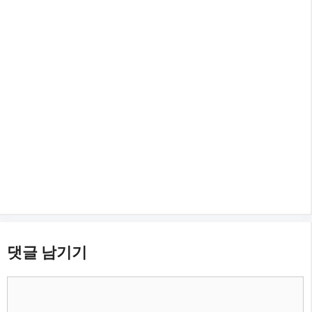
댓글 남기기
댓
글