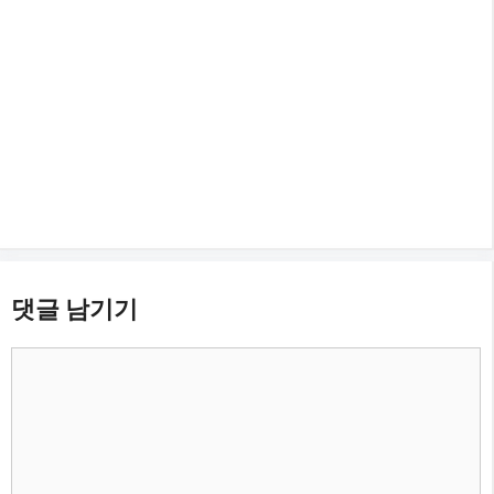
댓글 남기기
댓
글