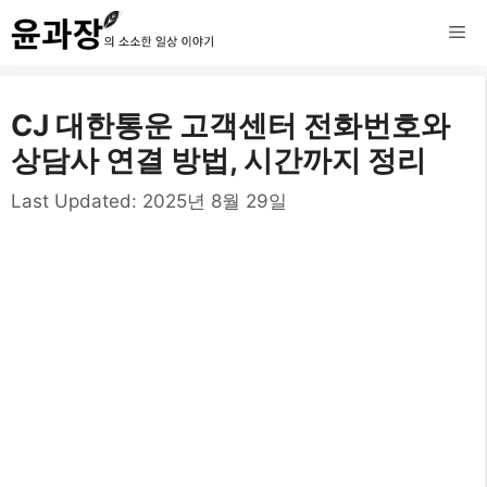
컨
메
텐
츠
뉴
CJ 대한통운 고객센터 전화번호와
로
상담사 연결 방법, 시간까지 정리
건
Last Updated:
2025년 8월 29일
너
뛰
기