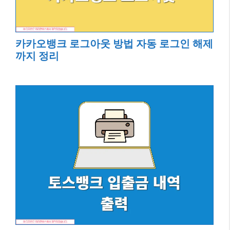
카카오뱅크 로그아웃 방법 자동 로그인 해제
까지 정리