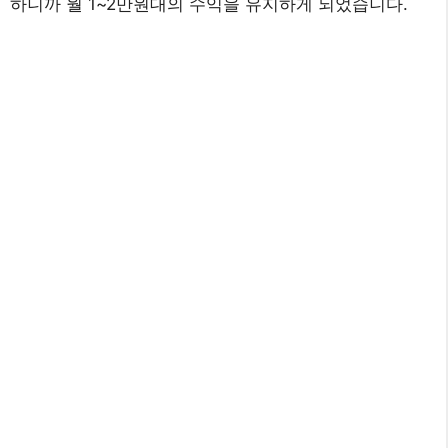
하니까 월 1~2만원대의 수익을 유지하게 되었습니다.