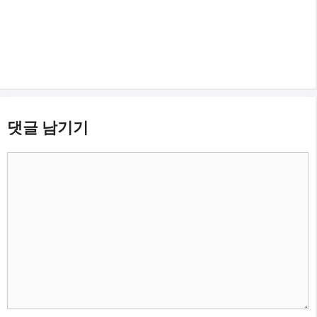
댓글 남기기
댓
글