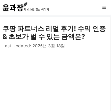
컨
메
텐
츠
뉴
쿠팡 파트너스 리얼 후기! 수익 인증
로
& 초보가 벌 수 있는 금액은?
건
Last Updated:
2025년 3월 18일
너
뛰
기