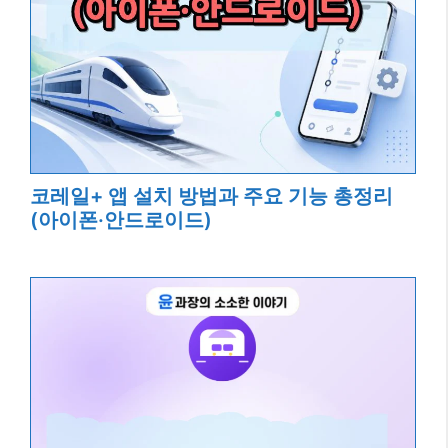
코레일+ 앱 설치 방법과 주요 기능 총정리
(아이폰·안드로이드)