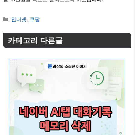
카
인터넷
,
쿠팡
테
고
카테고리 다른글
리