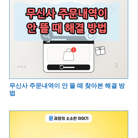
무신사 주문내역이 안 뜰 때 찾아본 해결 방
법