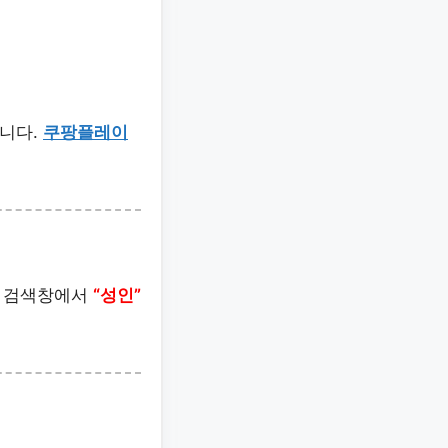
니다.
쿠팡플레이
단 검색창에서
“성인”