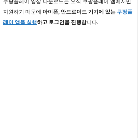
쿠팡플레이 영상 다운로드는 오직 쿠팡플레이 앱에서만
지원하기 때문에
아이폰, 안드로이드 기기에 있는
쿠팡플
레이 앱을 실행
하고 로그인을 진행
합니다.