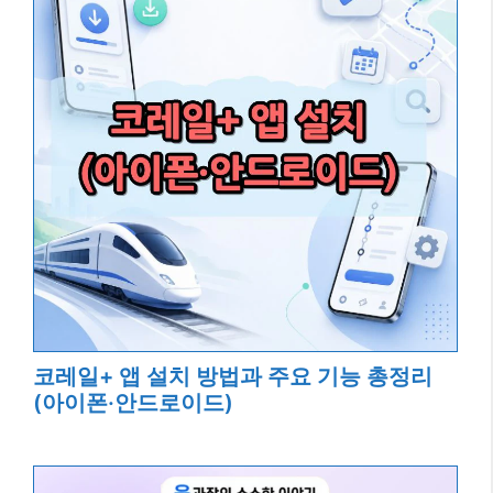
코레일+ 앱 설치 방법과 주요 기능 총정리
(아이폰·안드로이드)