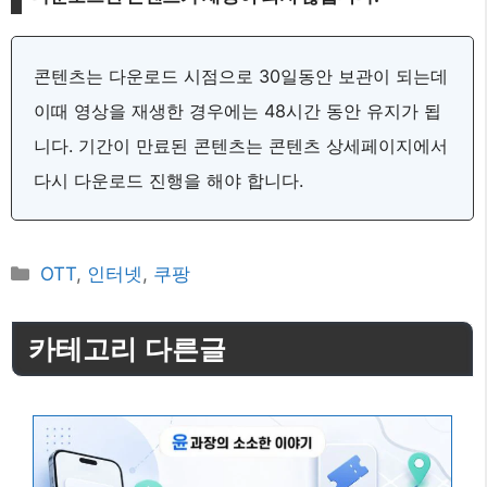
콘텐츠는 다운로드 시점으로 30일동안 보관이 되는데
이때 영상을 재생한 경우에는 48시간 동안 유지가 됩
니다. 기간이 만료된 콘텐츠는 콘텐츠 상세페이지에서
다시 다운로드 진행을 해야 합니다.
카
OTT
,
인터넷
,
쿠팡
테
고
카테고리 다른글
리