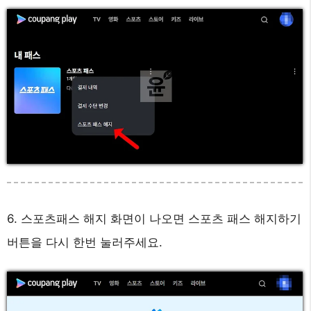
6. 스포츠패스 해지 화면이 나오면 스포츠 패스 해지하기
버튼을 다시 한번 눌러주세요.