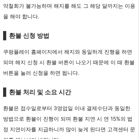
약철회가 불가능하며 해지를 해도 그 해당 달까지는 이용
을 해야 합니다.
환불 신청 방법
쿠팡플레이 홈페이지에서 해지와 동일하게 진행을 하면
되며 해지 신청 시 환불 버튼이 나오기 때문에 이 때 환불
버튼을 눌러 신청을 하면 됩니다.
환불 처리 및 소요 시간
환불은 접수일로부터 3영업일 이내 결제수단과 동일한
방법으로 환불이 진행이 되며 환불 지연 시 연 15%의 법
정 지연이자를 지급하니까 많이 늦게 된다면 고객센터 문