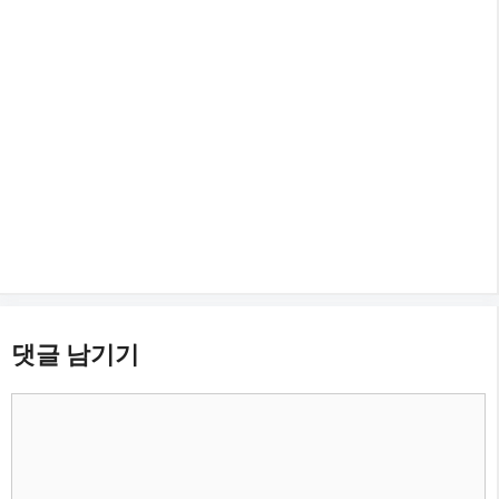
댓글 남기기
댓
글