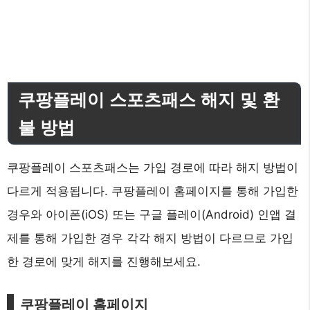
쿠팡플레이 스포츠패스 해지 및 환
불 방법
쿠팡플레이 스포츠패스는 가입 경로에 따라 해지 방법이
다르게 적용됩니다. 쿠팡플레이 홈페이지를 통해 가입한
경우와 아이폰(iOS) 또는 구글 플레이(Android) 인앱 결
제를 통해 가입한 경우 각각 해지 방법이 다르므로 가입
한 경로에 맞게 해지를 진행해보세요.
쿠팡플레이 홈페이지