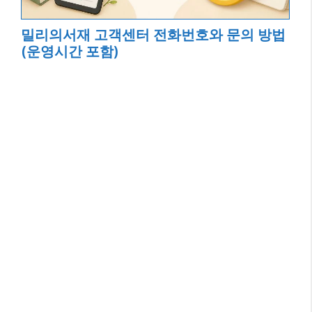
밀리의서재 고객센터 전화번호와 문의 방법
(운영시간 포함)