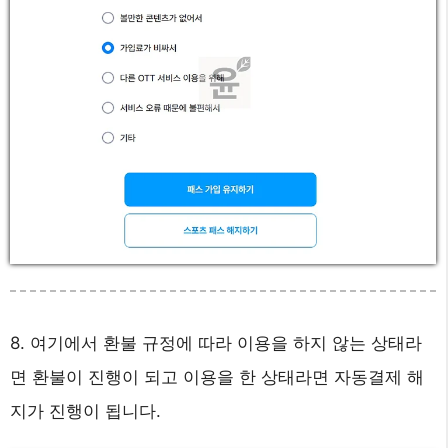
8. 여기에서 환불 규정에 따라 이용을 하지 않는 상태라
면 환불이 진행이 되고 이용을 한 상태라면 자동결제 해
지가 진행이 됩니다.