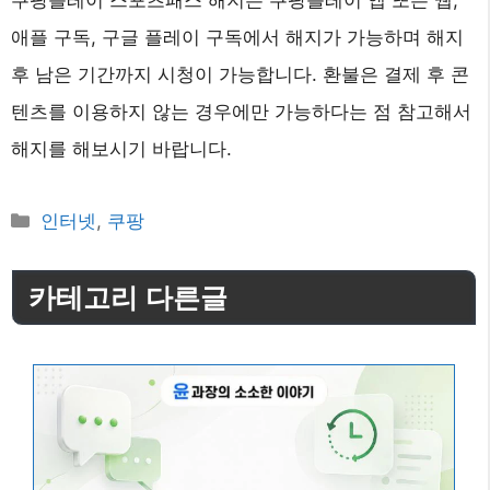
애플 구독, 구글 플레이 구독에서 해지가 가능하며 해지
후 남은 기간까지 시청이 가능합니다. 환불은 결제 후 콘
텐츠를 이용하지 않는 경우에만 가능하다는 점 참고해서
해지를 해보시기 바랍니다.
카
인터넷
,
쿠팡
테
고
카테고리 다른글
리