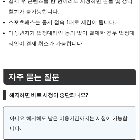
결제 후 콘텐츠를 한 번이라도 시청하면 환불 및 청약
철회가 불가능합니다.
스포츠패스는 동시 접속 1대로 제한이 됩니다.
미성년자가 법정대리인 동의 없이 결제한 경우 법정대
리인이 결제 취소가 가능합니다.
자주 묻는 질문
해지하면 바로 시청이 중단되나요?
아니요 해지해도 남은 이용기간까지는 시청이 가능합
니다.