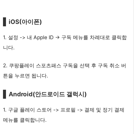
iOS(아이폰)
1. 설정 -> 내 Apple ID -> 구독 메뉴를 차례대로 클릭합
니다.
2. 쿠팡플레이 스포츠패스 구독을 선택 후 구독 취소 버
튼을 누르면 됩니다.
Android(안드로이드 갤럭시)
1. 구글 플레이 스토어 -> 프로필 -> 결제 및 정기 결제
메뉴를 클릭합니다.