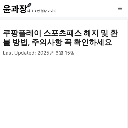
컨
메
텐
츠
뉴
쿠팡플레이 스포츠패스 해지 및 환
로
불 방법, 주의사항 꼭 확인하세요
건
Last Updated:
2025년 6월 15일
너
뛰
기