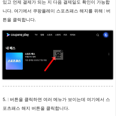
있고 언제 결제가 되는 지 다음 결제일도 확인이 가능합
니다. 여기에서 쿠팡플레이 스포츠패스 해지를 위해 ⁝ 버
튼을 클릭합니다.
5. ⁝ 버튼을 클릭하면 여러 메뉴가 보이는데 여기에서 스
포츠패스 해지 버튼을 클릭합니다.