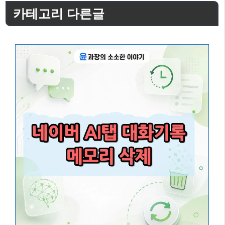
고
카테고리 다른글
리