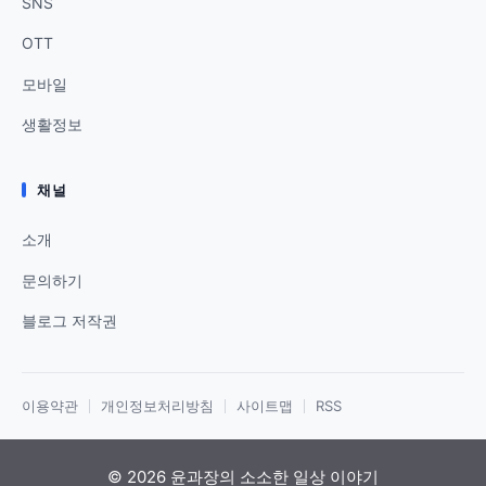
SNS
OTT
모바일
생활정보
채널
소개
문의하기
블로그 저작권
이용약관
개인정보처리방침
사이트맵
RSS
© 2026 윤과장의 소소한 일상 이야기