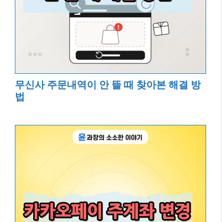
무신사 주문내역이 안 뜰 때 찾아본 해결 방
법