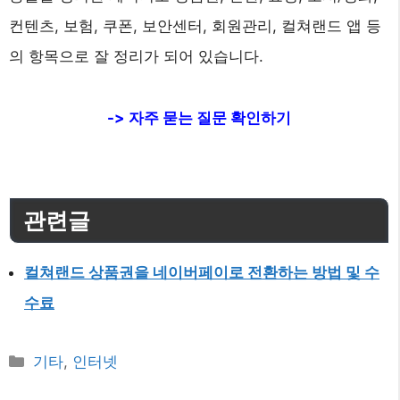
컨텐츠, 보험, 쿠폰, 보안센터, 회원관리, 컬쳐랜드 앱 등
의 항목으로 잘 정리가 되어 있습니다.
-> 자주 묻는 질문 확인하기
관련글
컬쳐랜드 상품권을 네이버페이로 전환하는 방법 및 수
수료
카
기타
,
인터넷
테