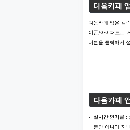
다음카페 
다음카페 앱은 갤
이폰/아이패드는 
버튼을 클릭해서 
다음카페 앱
실시간 인기글
:
뿐만 아니라 지