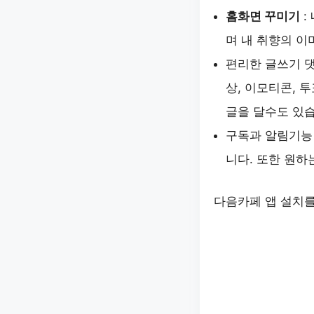
홈화면 꾸미기
:
며 내 취향의 이
편리한 글쓰기 댓
상, 이모티콘, 
글을 달수도 있습
구독과 알림기능 
니다. 또한 원하
다음카페 앱 설치를