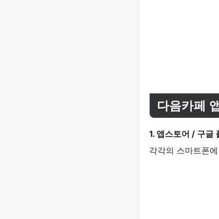
다음카페 앱
1. 앱스토어 / 구
각각의 스마트폰에 