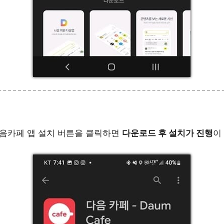
음카페 앱 설치 버튼을 클릭하면
다운로드 후 설치가 진행
이