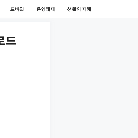
모바일
운영체제
생활의 지혜
로드