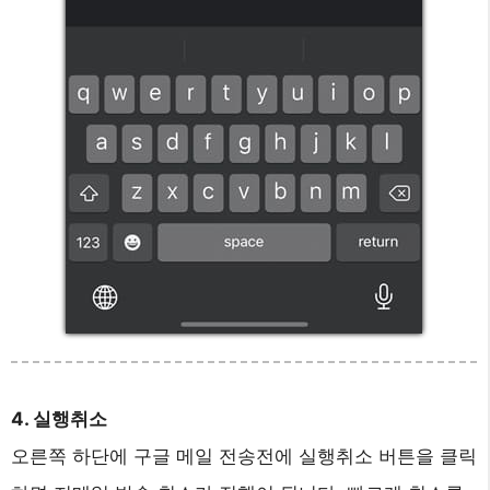
4. 실행취소
오른쪽 하단에 구글 메일 전송전에 실행취소 버튼을 클릭