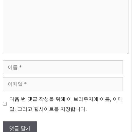
글
이
름
이
메
웹
다음 번 댓글 작성을 위해 이 브라우저에 이름, 이메
일
사
일, 그리고 웹사이트를 저장합니다.
이
트