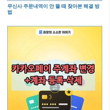
무신사 주문내역이 안 뜰 때 찾아본 해결 방
법