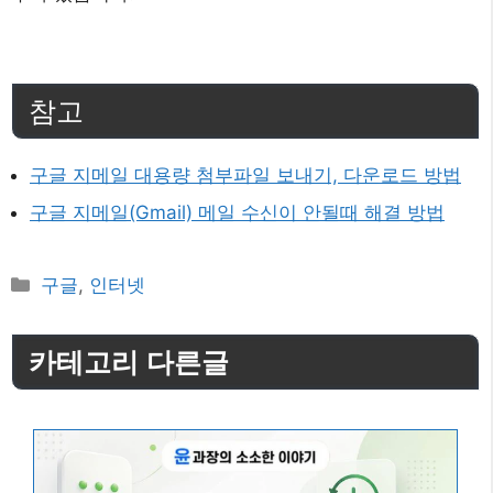
참고
구글 지메일 대용량 첨부파일 보내기, 다운로드 방법
구글 지메일(Gmail) 메일 수신이 안될때 해결 방법
카
구글
,
인터넷
테
고
카테고리 다른글
리