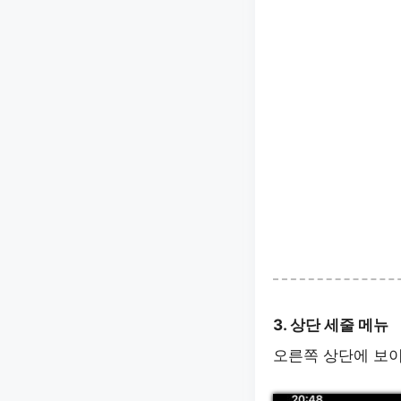
3. 상단 세줄 메뉴
오른쪽 상단에 보이