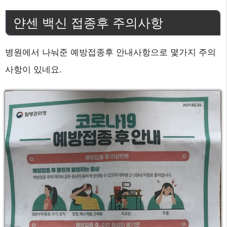
얀센 백신 접종후 주의사항
병원에서 나눠준 예방접종후 안내사항으로 몇가지 주의
사항이 있네요.