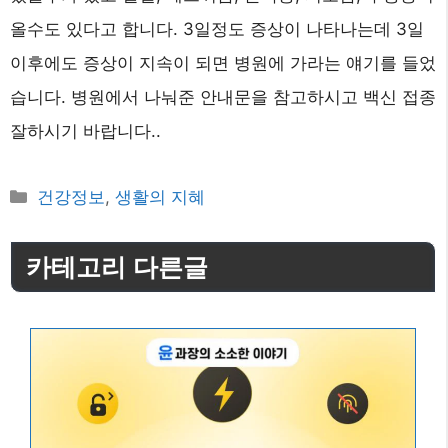
올수도 있다고 합니다. 3일정도 증상이 나타나는데 3일
이후에도 증상이 지속이 되면 병원에 가라는 얘기를 들었
습니다. 병원에서 나눠준 안내문을 참고하시고 백신 접종
잘하시기 바랍니다..
카
건강정보
,
생활의 지혜
테
고
카테고리 다른글
리