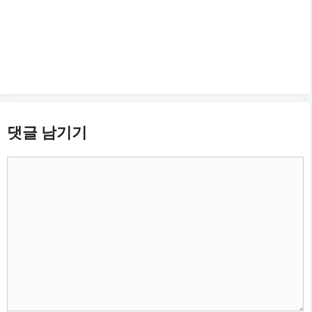
댓글 남기기
댓
글