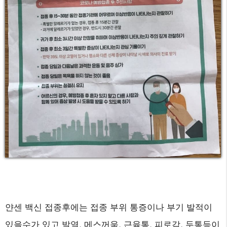
얀센 백신 접종후에는 접종 부위 통증이나 부기 발적이
있을수가 있고 발열, 메스꺼움, 근육통, 피로감, 두통등이