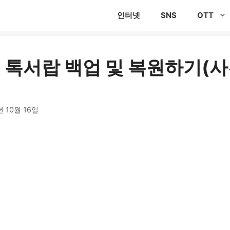
인터넷
SNS
OTT
톡서랍 백업 및 복원하기(사
년 10월 16일