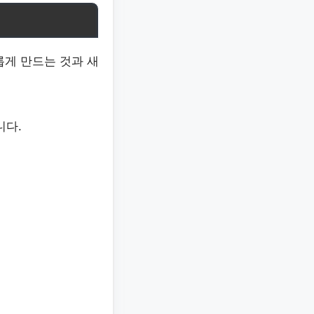
롭게 만드는 것과 새
니다.