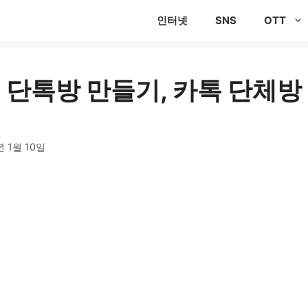
인터넷
SNS
OTT
 단톡방 만들기, 카톡 단체방
년 1월 10일