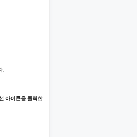
다.
선 아이콘을 클릭
합