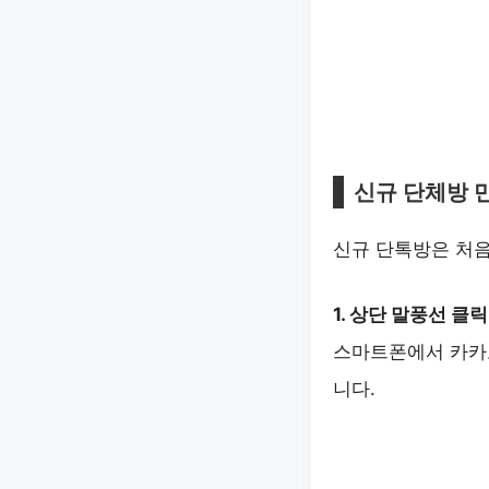
신규 단체방 
신규 단톡방은 처
1. 상단 말풍선 클릭
스마트폰에서 카카
니다.