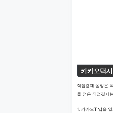
카카오택시
직접결제 설정은 
둘 점은 직접결제는
1. 카카오T 앱을 