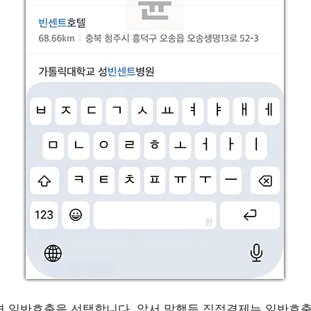
뜨면 일반호출을 선택합니다. 앞서 말했듯 직접결제는 일반호