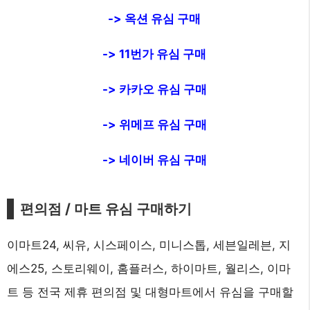
-> 옥션 유심 구매
-> 11번가 유심 구매
-> 카카오 유심 구매
-> 위메프 유심 구매
-> 네이버 유심 구매
편의점 / 마트 유심 구매하기
이마트24, 씨유, 시스페이스, 미니스톱, 세븐일레븐, 지
에스25, 스토리웨이, 홈플러스, 하이마트, 월리스, 이마
트 등 전국 제휴 편의점 및 대형마트에서 유심을 구매할