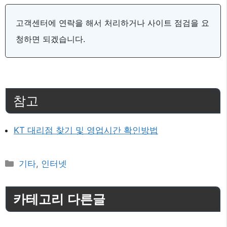
고객센터에 연락을 해서 처리하거나 사이트 점검을 요
청하면 되겠습니다.
참고
KT 대리점 찾기 및 영업시간 확인방법
카
기타
,
인터넷
테
고
카테고리 다른글
리