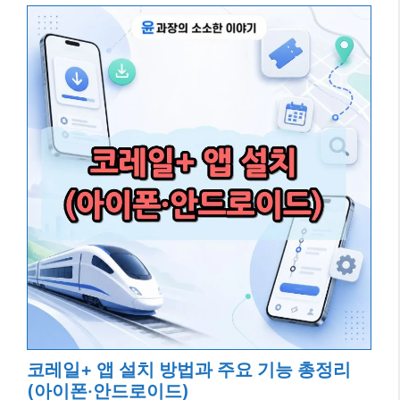
코레일+ 앱 설치 방법과 주요 기능 총정리
(아이폰·안드로이드)