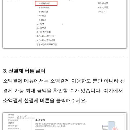
3. 선결제 버튼 클릭
소액결제 메뉴에서는 소액결제 이용한도 뿐만 아니라 선
결제 가능 최대 금액을 확인할 수가 있습니다. 여기에서
소액결제 선결제 버튼
을 클릭해주세요.