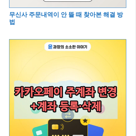
무신사 주문내역이 안 뜰 때 찾아본 해결 방
법