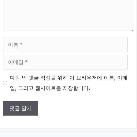
이
름
이
메
웹
다음 번 댓글 작성을 위해 이 브라우저에 이름, 이메
일
사
일, 그리고 웹사이트를 저장합니다.
이
트