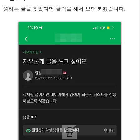
원하는 글을 찾았다면 클릭을 해서 보면 되겠습니다.