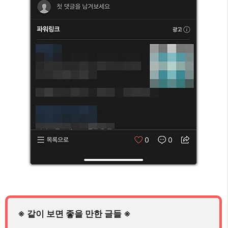
※ 같이 보면 좋을 만한 글들 ※