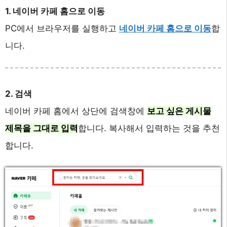
1. 네이버 카페 홈으로 이동
PC에서 브라우저를 실행하고
네이버 카페 홈으로 이동
합
니다.
2. 검색
네이버 카페 홈에서 상단에 검색창에
보고 싶은 게시물
제목을 그대로 입력
합니다. 복사해서 입력하는 것을 추천
합니다.