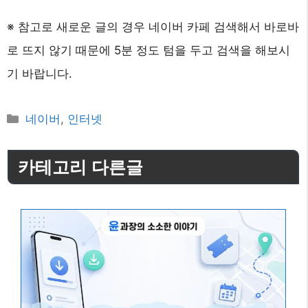
※ 참고로 새로운 글의 경우 네이버 카페 검색해서 바로바
로 뜨지 않기 때문에 5분 정도 텀을 두고 검색을 해보시
기 바랍니다.
카
네이버
,
인터넷
테
고
카테고리 다른글
리