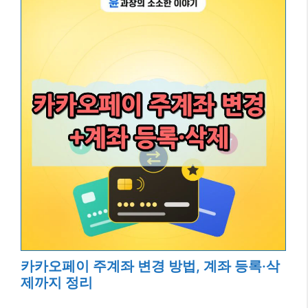
카카오페이 주계좌 변경 방법, 계좌 등록·삭
제까지 정리