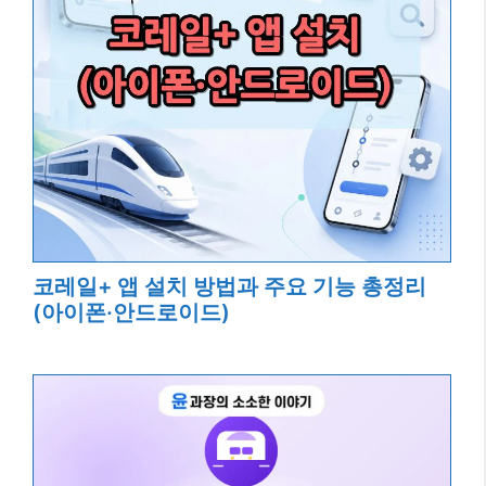
코레일+ 앱 설치 방법과 주요 기능 총정리
(아이폰·안드로이드)