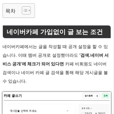
목차
네이버카페 가입없이 글 보는 조건
네이버카페에서는 글을 작성할 때 공개 설정을 할 수 있
습니다. 이때 멤버 공개로 설정했더라도
‘검색.네이버 서
비스 공개’에 체크가 되어 있다면
카페 비회원도 네이버
검색이나 네이버 카페 글 검색을 통해 해당 게시글을 볼
수 있습니다.