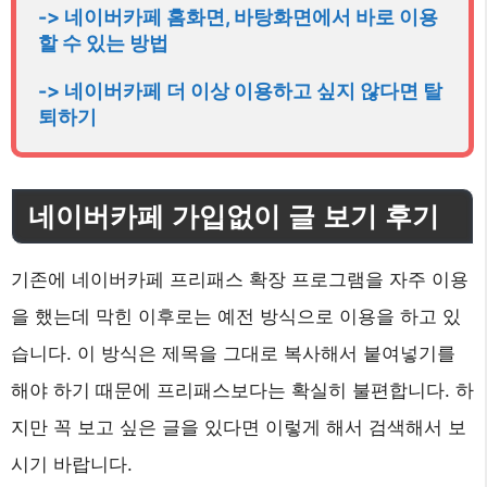
-> 네이버카페 홈화면, 바탕화면에서 바로 이용
할 수 있는 방법
-> 네이버카페 더 이상 이용하고 싶지 않다면 탈
퇴하기
네이버카페 가입없이 글 보기 후기
기존에 네이버카페 프리패스 확장 프로그램을 자주 이용
을 했는데 막힌 이후로는 예전 방식으로 이용을 하고 있
습니다. 이 방식은 제목을 그대로 복사해서 붙여넣기를
해야 하기 때문에 프리패스보다는 확실히 불편합니다. 하
지만 꼭 보고 싶은 글을 있다면 이렇게 해서 검색해서 보
시기 바랍니다.