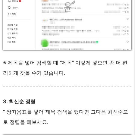
※ 제목을 넣어 검색할 때 “제목” 이렇게 넣으면 좀 더 편
리하게 찾을 수가 있습니다.
3. 최신순 정렬
” 쌍따옴표를 넣어 제목 검색을 했다면 그다음 최신순으
로 정렬을 해보세요.