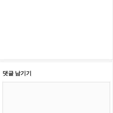
댓글 남기기
댓
글