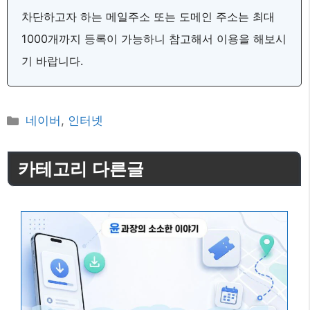
차단하고자 하는 메일주소 또는 도메인 주소는 최대
1000개까지 등록이 가능하니 참고해서 이용을 해보시
기 바랍니다.
카
네이버
,
인터넷
테
고
카테고리 다른글
리