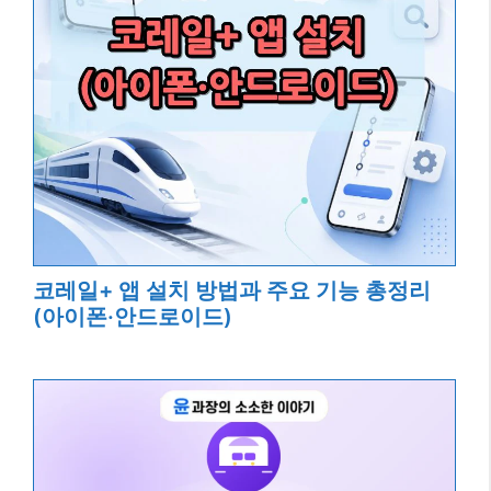
코레일+ 앱 설치 방법과 주요 기능 총정리
(아이폰·안드로이드)