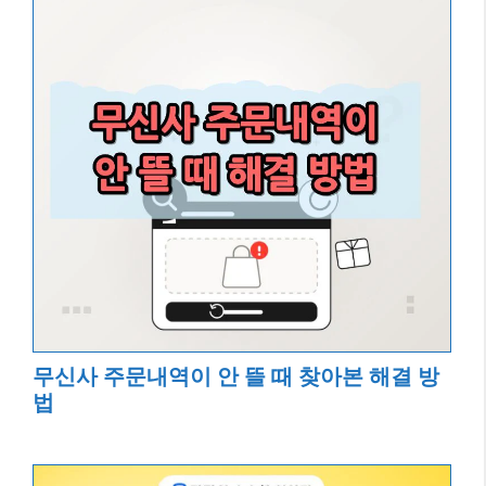
무신사 주문내역이 안 뜰 때 찾아본 해결 방
법