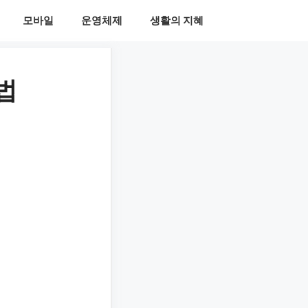
모바일
운영체제
생활의 지혜
법