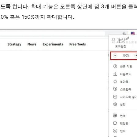
들도록
합니다. 확대 기능은 오른쪽 상단에 점 3개 버튼을 클
120% 혹은 150%까지 확대합니다.