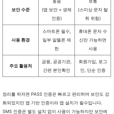
높음
보통
보안 수준
(앱 보안 + 생체
(스미싱·문자 탈
인증)
취 위험)
스마트폰 필수,
휴대폰 문자 수
사용 환경
일부 알뜰폰 제
신만 가능하면
한
사용
금융, 공공기관,
회원가입, 로그
주요 활용처
간편 본인확인
인, 단순 인증
정리를 하자면 PASS 인증은 빠르고 편리하며 보안도 강
화되었지만 앱 기반 인증이라 앱 설치가 필수입니다.
SMS 인증은 별도 설치 없이 사용이 가능하지만 보안에