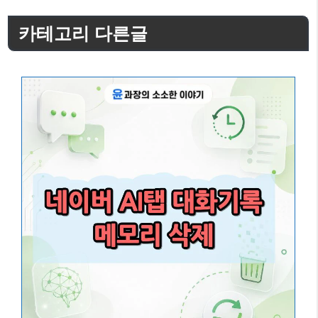
고
카테고리 다른글
리