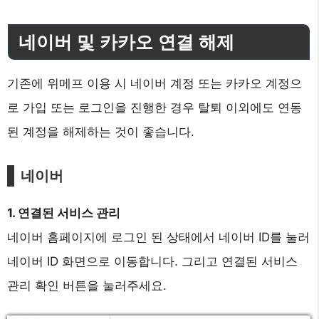
네이버 및 카카오 연결 해제
기존에 위메프 이용 시 네이버 계정 또는 카카오 계정으
로 가입 또는 로그인을 진행한 경우 탈퇴 이외에도 연동
된 계정을 해제하는 것이 좋습니다.
네이버
1. 연결된 서비스 관리
네이버 홈페이지에 로그인 된 상태에서 네이버 ID를 눌러
네이버 ID 화면으로 이동합니다. 그리고 연결된 서비스
관리 확인 버튼을 눌러주세요.