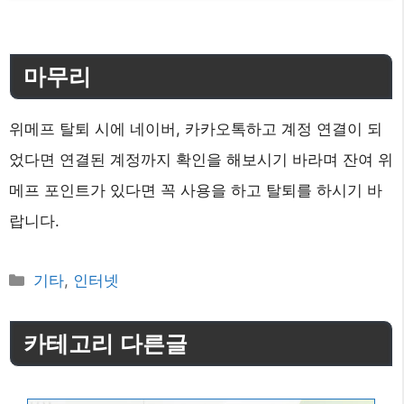
마무리
위메프 탈퇴 시에 네이버, 카카오톡하고 계정 연결이 되
었다면 연결된 계정까지 확인을 해보시기 바라며 잔여 위
메프 포인트가 있다면 꼭 사용을 하고 탈퇴를 하시기 바
랍니다.
카
기타
,
인터넷
테
고
카테고리 다른글
리