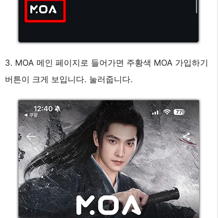
3. MOA 메인 페이지로 들어가면 주황색 MOA 가입하기
버튼이 크게 보입니다. 눌러줍니다.