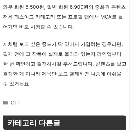
와우 회원 5,500원, 일반 회원 6,900원의 중화권 콘텐츠
전용 패스이고 카테고리 또는 프로필 탭에서 MOA로 들
어가면 바로 시청할 수 있습니다.
저처럼 보고 싶은 중드가 딱 있어서 가입하는 경우라면,
결제 전에 그 작품이 실제로 올라와 있는지 라인업부터
한 번 확인하고 결정하시길 추천드립니다. 콘텐츠를 보고
결정한 게 아니라 제목만 보고 결제하면 나중에 아쉬울
수 있거든요.
카
OTT
테
고
카테고리 다른글
리