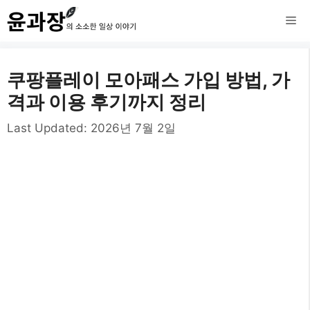
컨
메
텐
츠
뉴
쿠팡플레이 모아패스 가입 방법, 가
로
격과 이용 후기까지 정리
건
Last Updated:
2026년 7월 2일
너
뛰
기