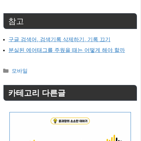
참고
구글 검색어, 검색기록 삭제하기, 기록 끄기
분실된 에어태그를 주웠을 때는 어떻게 해야 할까
카
모바일
테
고
카테고리 다른글
리