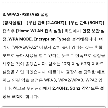
3. WPA2-PSK/AES 설정
[장치설정]
–
[무선 관리(2.4GHZ)]
,
[무선 관리(5GHZ)]
접속후
[Home WLAN 접속 설정]
화면에서
인증 보안 설
정, WPA MODE, Encryption Type
을 설정해줍니다. 여
기서 “WPA&WPA2” 이렇게 같이 붙어 있다는 것은 혼합
모드로 둘다 사용을 할수 있다는 뜻으로 단독으로 설정을
해주는 것이 좋겠습니다. 암호는 10자 이상 63자 이하로
설정을 하면 되겠습니다. 애플에서 권장하는 강력한 네트
워크 연결 암호 설정은 WPA3, WPA2/WPA3, WPA2 입
니다. 참고로 무선관리에서
2.4GHz, 5Ghz 각각 모두 설
정
을 해줘야 합니다.