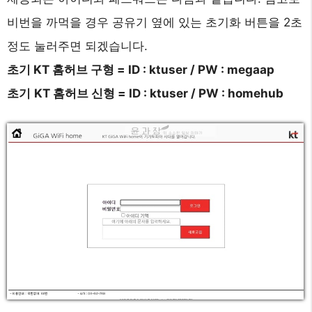
비번을 까먹을 경우 공유기 옆에 있는 초기화 버튼을 2초
정도 눌러주면 되겠습니다.
초기 KT 홈허브 구형 = ID : ktuser / PW : megaap
초기
KT 홈허브 신형 = ID : ktuser / PW : homehub