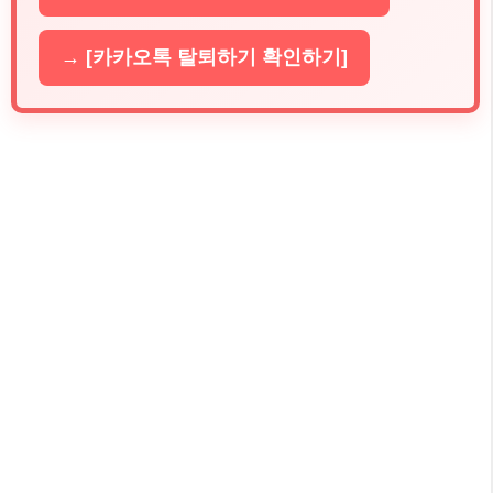
→ [카카오톡 탈퇴하기 확인하기]