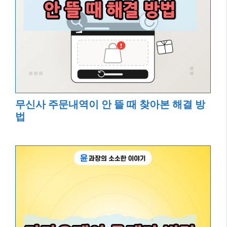
무신사 주문내역이 안 뜰 때 찾아본 해결 방
법