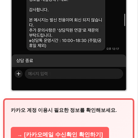
카카오 계정 이용시 필요한 정보를 확인해보세요.
→ [카카오메일 수신확인 확인하기]