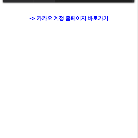
-> 카카오 계정 홈페이지 바로가기