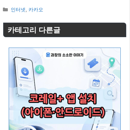
카
인터넷
,
카카오
테
고
카테고리 다른글
리