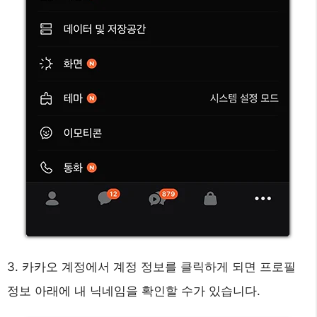
3. 카카오 계정에서 계정 정보를 클릭하게 되면 프로필
정보 아래에 내 닉네임을 확인할 수가 있습니다.