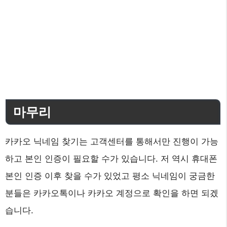
마무리
카카오 닉네임 찾기는 고객센터를 통해서만 진행이 가능
하고 본인 인증이 필요할 수가 있습니다. 저 역시 휴대폰
본인 인증 이후 찾을 수가 있었고 평소 닉네임이 궁금한
분들은 카카오톡이나 카카오 계정으로 확인을 하면 되겠
습니다.