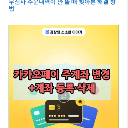
무신사 주문내역이 안 뜰 때 찾아본 해결 방
법