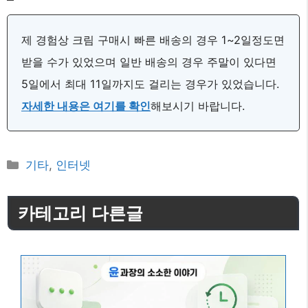
제 경험상 크림 구매시 빠른 배송의 경우 1~2일정도면
받을 수가 있었으며 일반 배송의 경우 주말이 있다면
5일에서 최대 11일까지도 걸리는 경우가 있었습니다.
자세한 내용은 여기를 확인
해보시기 바랍니다.
카
기타
,
인터넷
테
고
카테고리 다른글
리