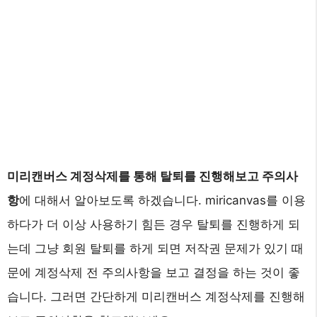
미리캔버스 계정삭제를 통해 탈퇴를 진행해보고 주의사
항
에 대해서 알아보도록 하겠습니다. miricanvas를 이용
하다가 더 이상 사용하기 힘든 경우 탈퇴를 진행하게 되
는데 그냥 회원 탈퇴를 하게 되면 저작권 문제가 있기 때
문에 계정삭제 전 주의사항을 보고 결정을 하는 것이 좋
습니다. 그러면 간단하게 미리캔버스 계정삭제를 진행해