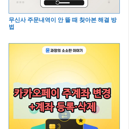
무신사 주문내역이 안 뜰 때 찾아본 해결 방
법