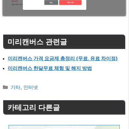
미리캔버스 관련글
미리캔버스 가격 요금제 총정리 (무료, 유료 차이점)
미리캔버스 한달무료 체험 및 해지 방법
카
기타
,
인터넷
테
고
카테고리 다른글
리