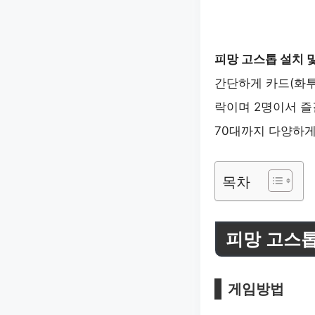
피망 고스톱 설치 
간단하게 카드(화투
락이며 2명이서 즐
70대까지 다양하게
목차
피망 고스톱
게임방법