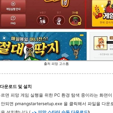
출처 피망 고스톱
 다운로드 및 설치
르면 피망 게임 실행을 위한 PC 환경 탐색 중이라는 화면
되면 pmangstartersetup.exe 을 클릭해서 파일을 다
을 설치합니다.(
-> 피망 스타터 수동 다운로드
)