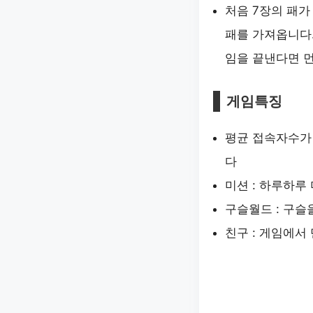
처음 7장의 패가
패를 가져옵니다.
임을 끝낸다면 먼
게임특징
평균 접속자수가
다
미션 : 하루하루
구슬월드 : 구슬
친구 : 게임에서