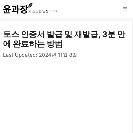
컨
메
텐
츠
뉴
토스 인증서 발급 및 재발급, 3분 만
로
에 완료하는 방법
건
Last Updated:
2024년 11월 8일
너
뛰
기