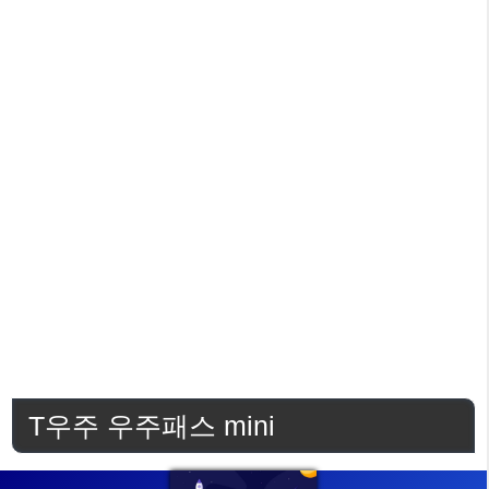
T우주 우주패스 mini