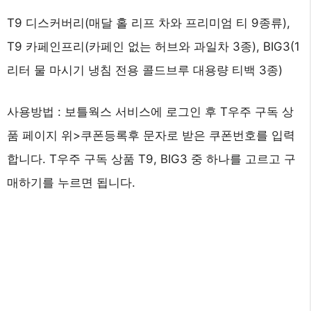
T9 디스커버리(매달 홀 리프 차와 프리미엄 티 9종류),
T9 카페인프리(카페인 없는 허브와 과일차 3종), BIG3(1
리터 물 마시기 냉침 전용 콜드브루 대용량 티백 3종)
사용방법 : 보틀웍스 서비스에 로그인 후 T우주 구독 상
품 페이지 위>쿠폰등록후 문자로 받은 쿠폰번호를 입력
합니다. T우주 구독 상품 T9, BIG3 중 하나를 고르고 구
매하기를 누르면 됩니다.