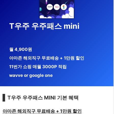
T우주 우주패스 mini
월 4,900원
아마존 해외직구 무료배송 + 1만원 할인
11번가 쇼핑 매월 3000P 적립
wavve or google one
T우주 우주패스 MINI 기본 혜택
아마존 해외직구 무료배송 + 1만원 할인