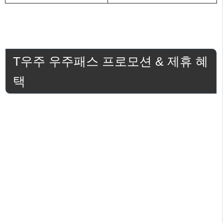
T우주 우주패스 프로모션 & 제휴 혜
택