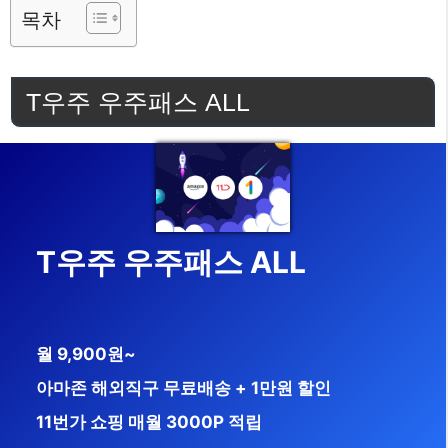
목차
T우주 우주패스 ALL
T우주 우주패스 ALL
월 9,900원~
아마존 해외직구 무료배송 + 1만원 할인
11번가 쇼핑 매월 3000P 적립