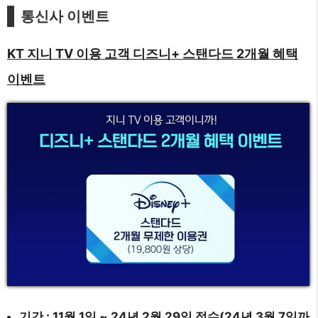
통신사 이벤트
KT 지니 TV 이용 고객 디즈니+ 스탠다드 2개월 혜택
이벤트
기간 : 11월 1일 ~ 24년 2월 29일 접수(24년 3월 7일까