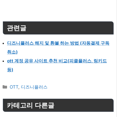
관련글
디즈니플러스 해지 및 환불 하는 방법 (자동결제 구독
취소)
ott 계정 공유 사이트 추천 비교(피클플러스, 링키드
등)
카
OTT
,
디즈니플러스
테
고
카테고리 다른글
리