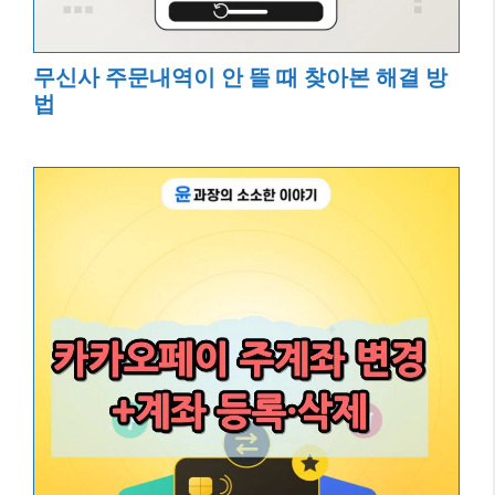
무신사 주문내역이 안 뜰 때 찾아본 해결 방
법