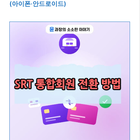
(아이폰·안드로이드)