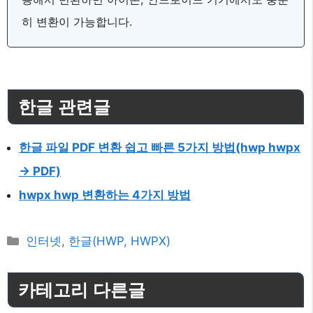
히 변환이 가능합니다.
한글 관련글
한글 파일 PDF 변환 쉽고 빠른 5가지 방법(hwp hwpx
-> PDF)
hwpx hwp 변환하는 4가지 방법
카
인터넷
,
한글(HWP, HWPX)
테
고
카테고리 다른글
리