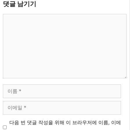
댓글 남기기
댓
글
이
름
이
메
웹
다음 번 댓글 작성을 위해 이 브라우저에 이름, 이메
일