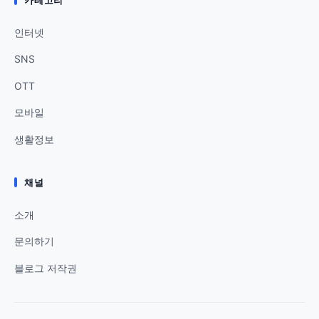
인터넷
SNS
OTT
모바일
생활정보
채널
소개
문의하기
블로그 저작권