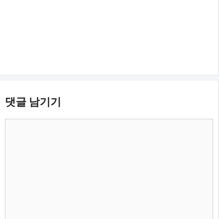
댓글 남기기
댓
글