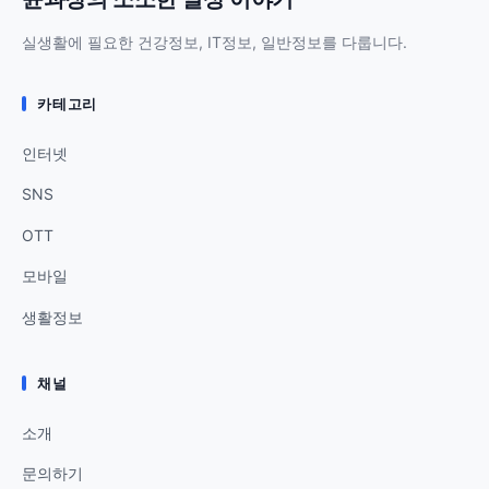
실생활에 필요한 건강정보, IT정보, 일반정보를 다룹니다.
카테고리
인터넷
SNS
OTT
모바일
생활정보
채널
소개
문의하기