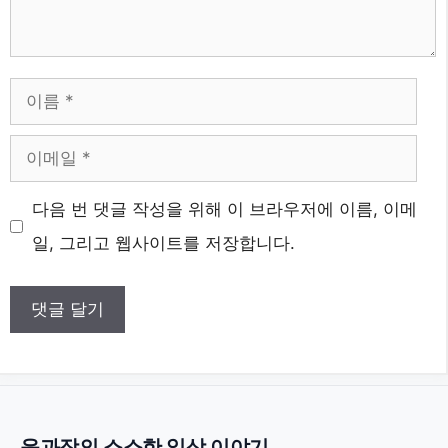
이
름
이
메
웹
다음 번 댓글 작성을 위해 이 브라우저에 이름, 이메
일
사
일, 그리고 웹사이트를 저장합니다.
이
트
윤과장의 소소한 일상 이야기