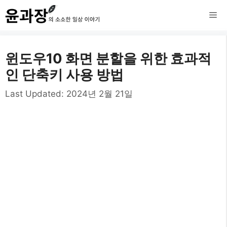
컨
메
텐
츠
뉴
윈도우10 화면 분할을 위한 효과적
로
인 단축키 사용 방법
건
Last Updated:
2024년 2월 21일
너
뛰
기